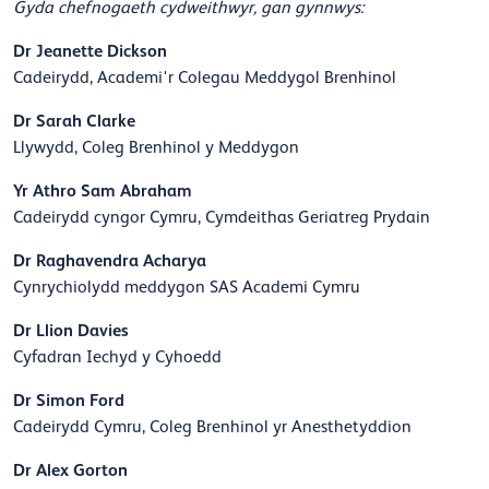
Gyda chefnogaeth cydweithwyr, gan gynnwys:
Dr Jeanette Dickson
Cadeirydd, Academi'r Colegau Meddygol Brenhinol
Dr Sarah Clarke
Llywydd, Coleg Brenhinol y Meddygon
Yr Athro Sam Abraham
Cadeirydd cyngor Cymru, Cymdeithas Geriatreg Prydain
Dr Raghavendra Acharya
Cynrychiolydd meddygon SAS Academi Cymru
Dr Llion Davies
Cyfadran Iechyd y Cyhoedd
Dr Simon Ford
Cadeirydd Cymru, Coleg Brenhinol yr Anesthetyddion
Dr Alex Gorton