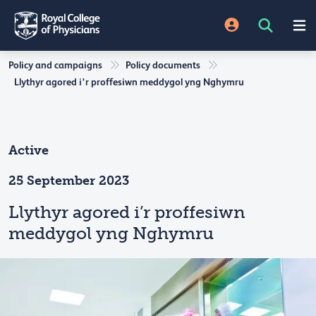
Policy and campaigns
Policy documents
Llythyr agored i’r proffesiwn meddygol yng Nghymru
Active
25 September 2023
Llythyr agored i’r proffesiwn
meddygol yng Nghymru