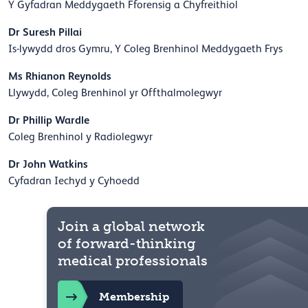
Y Gyfadran Meddygaeth Fforensig a Chyfreithiol
Dr Suresh Pillai
Is-lywydd dros Gymru, Y Coleg Brenhinol Meddygaeth Frys
Ms Rhianon Reynolds
Llywydd, Coleg Brenhinol yr Offthalmolegwyr
Dr Phillip Wardle
Coleg Brenhinol y Radiolegwyr
Dr John Watkins
Cyfadran Iechyd y Cyhoedd
Join a global network
of forward-thinking
medical professionals
Membership